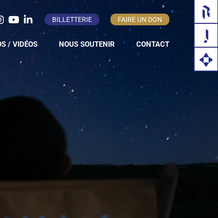
BILLETTERIE
FAIRE UN DON
S / VIDÉOS
NOUS SOUTENIR
CONTACT
ENTREPRISE
PARTICULIER
ADHÉSION