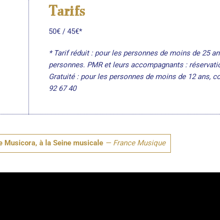
Tarifs
50€ / 45€*
* Tarif réduit : pour les personnes de moins de 25 a
personnes. PMR et leurs accompagnants : réservati
Gratuité : pour les personnes de moins de 12 ans, con
92 67 40
de Musicora, à la Seine musicale
France Musique