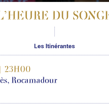
L’HEURE DU SONG
Les Itinérantes
| 23H00
ès, Rocamadour