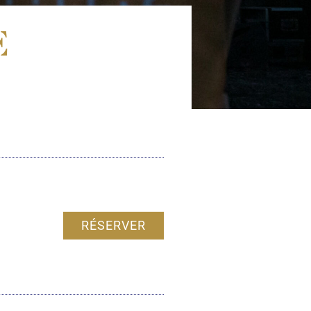
E
RÉSERVER