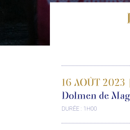
16 AOÛT 2023 
Dolmen de Mag
DURÉE : 1H00