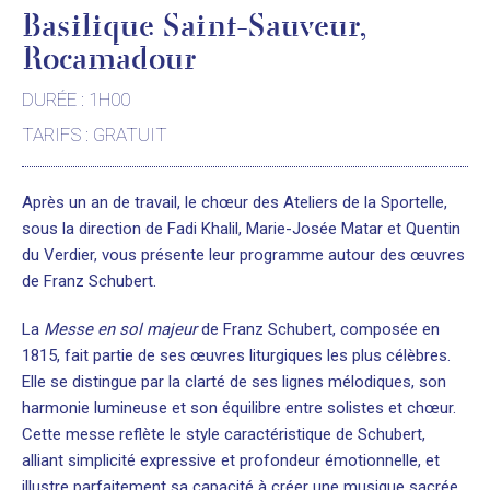
Basilique Saint-Sauveur,
Rocamadour
DURÉE : 1H00
TARIFS : GRATUIT
Après un an de travail, le chœur des Ateliers de la Sportelle,
sous la direction de Fadi Khalil, Marie-Josée Matar et Quentin
du Verdier, vous présente leur programme autour des œuvres
de Franz Schubert.
La
Messe en sol majeur
de Franz Schubert, composée en
1815, fait partie de ses œuvres liturgiques les plus célèbres.
Elle se distingue par la clarté de ses lignes mélodiques, son
harmonie lumineuse et son équilibre entre solistes et chœur.
Cette messe reflète le style caractéristique de Schubert,
alliant simplicité expressive et profondeur émotionnelle, et
illustre parfaitement sa capacité à créer une musique sacrée