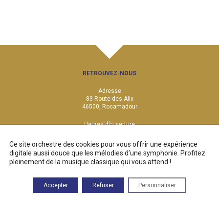
RETROUVEZ-NOUS
Adresse
83 Route des Alix
46500, Rocamadour
Heures d’ouverture
Du lundi au vendredi :
9h00—17h00
Ce site orchestre des cookies pour vous offrir une expérience
digitale aussi douce que les mélodies d’une symphonie. Profitez
Contact
pleinement de la musique classique qui vous attend !
05 82 92 67 40
contact@musique-sacree-rocamadour.eu
Accepter
Refuser
Personnaliser
PRESSE
FAQ
CONTACT