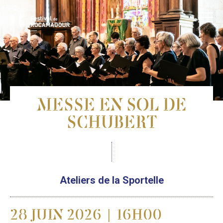
MESSE EN SOL DE
SCHUBERT
Ateliers de la Sportelle
28 JUIN 2026 | 16H00