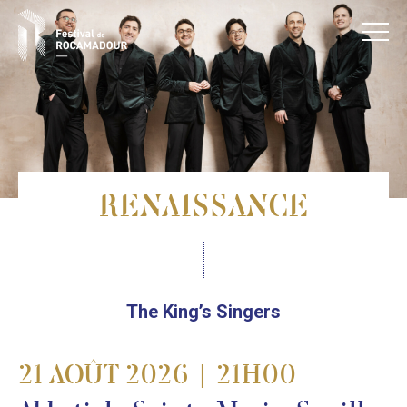
RENAISSANCE
The King’s Singers
21 AOÛT 2026 | 21H00