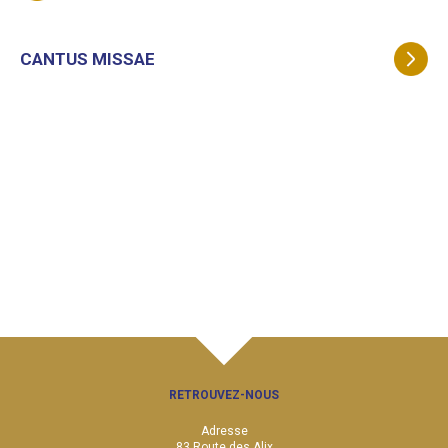
CANTUS MISSAE
RETROUVEZ-NOUS
Adresse
83 Route des Alix