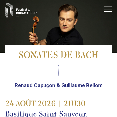
SONATES DE BACH
Renaud Capuçon & Guillaume Bellom
24 AOÛT 2026 | 21H30
Basilique Saint-Sauveur,