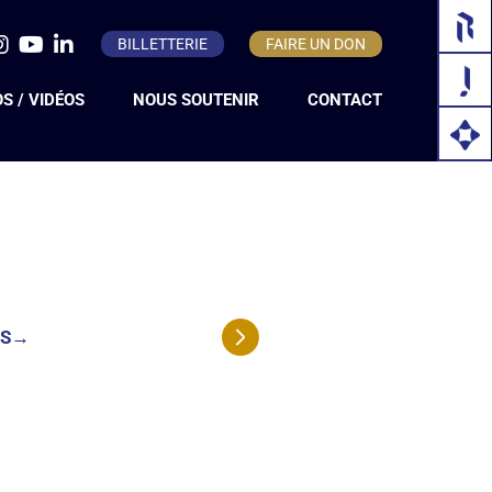
BILLETTERIE
FAIRE UN DON
S / VIDÉOS
NOUS SOUTENIR
CONTACT
ENTREPRISE
PARTICULIER
ADHÉSION
TS
→